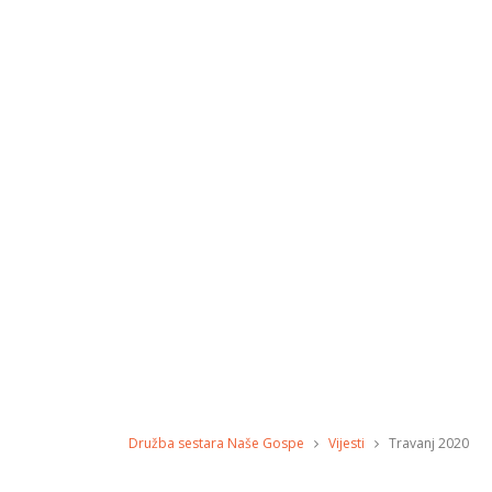
Družba sestara Naše Gospe
Vijesti
Travanj 2020