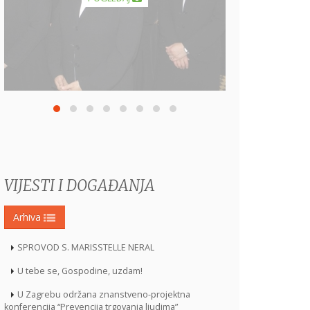
VIJESTI I DOGAĐANJA
Arhiva
SPROVOD S. MARISSTELLE NERAL
U tebe se, Gospodine, uzdam!
U Zagrebu održana znanstveno-projektna
konferencija “Prevencija trgovanja ljudima”