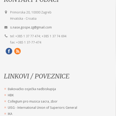
Primorska 20, 10000 Zagreb
Hrvatska - Croatia
s.nase.gospe.zg@gmail.com
tel: +385 1 37 77 474; +385 1 37 74 694
fax: +385 1 37-77-474
LINKOVI / POVEZNICE
Đakovačko osječka nadbiskupija
HBK
Collegium pro musica sacra, zbor
UISG - International Union of Superiors General
IKA