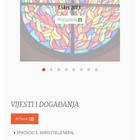
Uskrs 2013.
POGLEDAJ
VIJESTI I DOGAĐANJA
Arhiva
SPROVOD S. MARISSTELLE NERAL