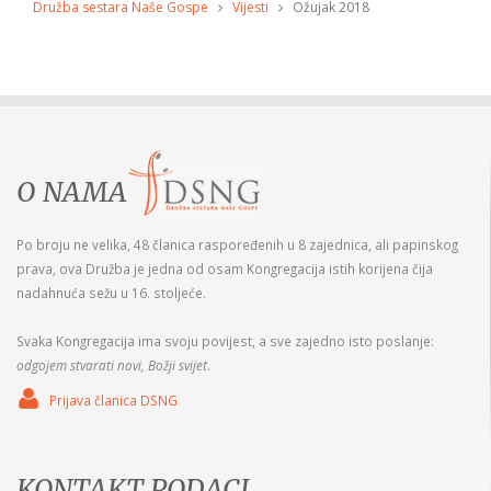
Družba sestara Naše Gospe
Vijesti
Ožujak 2018
O NAMA
Po broju ne velika, 48 članica raspoređenih u 8 zajednica, ali papinskog
prava, ova Družba je jedna od osam Kongregacija istih korijena čija
nadahnuća sežu u 16. stoljeće.
Svaka Kongregacija ima svoju povijest, a sve zajedno isto poslanje:
odgojem stvarati novi, Božji svijet
.
Prijava članica DSNG
KONTAKT PODACI