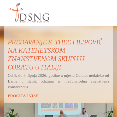
PREDAVANJE S. THEE FILIPOVIĆ
NA KATEHETSKOM
ZNANSTVENOM SKUPU U
CORATU U ITALIJI
Od 3. do 8. lipnja 2026. godine u mjestu Corato, nedaleko od
Barija u Italiji, održana je međunarodna znanstvena
konferencija...
PROČITAJ VIŠE