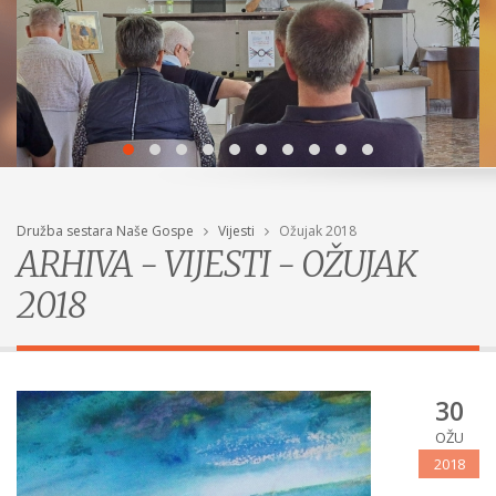
Družba sestara Naše Gospe
Vijesti
Ožujak 2018
ARHIVA - VIJESTI - OŽUJAK
2018
30
OŽU
2018