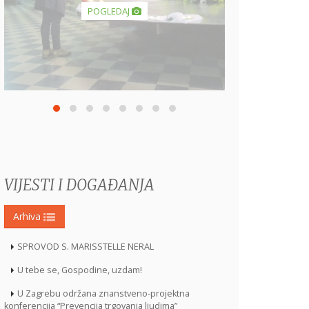
VIJESTI I DOGAĐANJA
Arhiva
SPROVOD S. MARISSTELLE NERAL
U tebe se, Gospodine, uzdam!
U Zagrebu održana znanstveno-projektna
konferencija “Prevencija trgovanja ljudima”