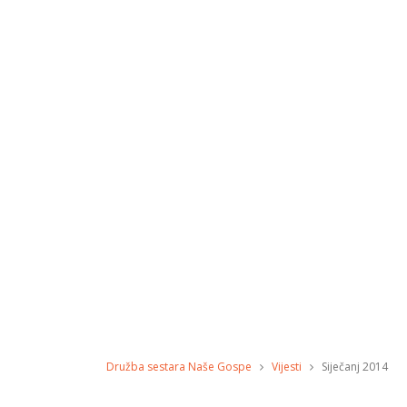
Družba sestara Naše Gospe
Vijesti
Siječanj 2014