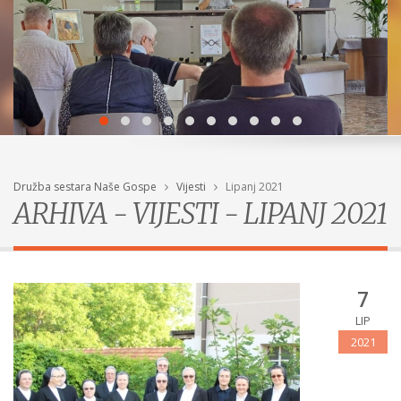
Družba sestara Naše Gospe
Vijesti
Lipanj 2021
ARHIVA - VIJESTI - LIPANJ 2021
7
LIP
2021