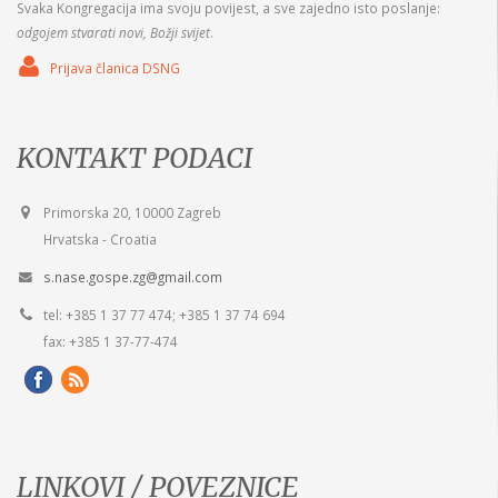
Svaka Kongregacija ima svoju povijest, a sve zajedno isto poslanje:
odgojem stvarati novi, Božji svijet
.
Prijava članica DSNG
KONTAKT PODACI
Primorska 20, 10000 Zagreb
Hrvatska - Croatia
s.nase.gospe.zg@gmail.com
tel: +385 1 37 77 474; +385 1 37 74 694
fax: +385 1 37-77-474
LINKOVI / POVEZNICE