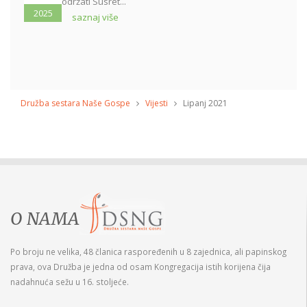
održati Susret...
2025
saznaj više
Družba sestara Naše Gospe
Vijesti
Lipanj 2021
O NAMA
Po broju ne velika, 48 članica raspoređenih u 8 zajednica, ali papinskog
prava, ova Družba je jedna od osam Kongregacija istih korijena čija
nadahnuća sežu u 16. stoljeće.