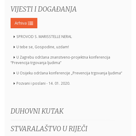
VIJESTI I DOGAĐANJA
Arhiva
SPROVOD S. MARISSTELLE NERAL
U tebe se, Gospodine, uzdam!
U Zagrebu održana znanstveno-projektna konferencija
“Prevencija trgovanja ljudima”
U Osijeku održana konferencije „Prevencija trgovanja ljudima“
Pozvani i poslani - 14. 01. 2020.
DUHOVNI KUTAK
STVARALAŠTVO U RIJEČI