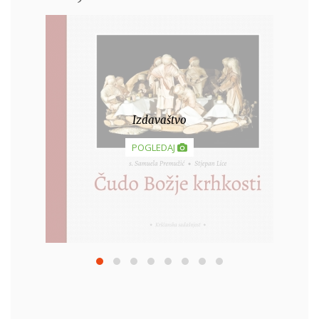
Zavjeti u Davoru
POGLEDAJ