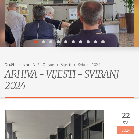
Družba sestara Naše Gospe
Vijesti
Svibanj 2024
ARHIVA - VIJESTI - SVIBANJ
2024
22
SVI
2024