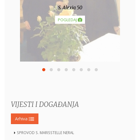
S. Alexia 50
POGLEDAJ
VIJESTI I DOGAĐANJA
Arhiva
SPROVOD S. MARISSTELLE NERAL