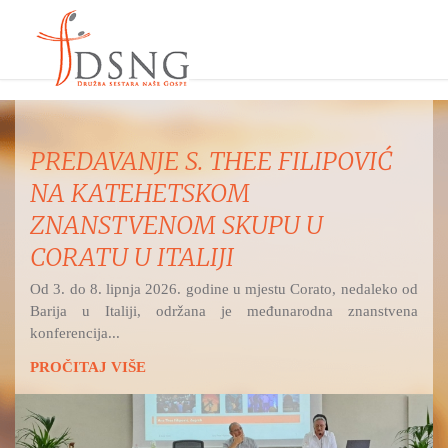
PREDAVANJE S. THEE FILIPOVIĆ
NA KATEHETSKOM
ZNANSTVENOM SKUPU U
CORATU U ITALIJI
Od 3. do 8. lipnja 2026. godine u mjestu Corato, nedaleko od
Barija u Italiji, održana je međunarodna znanstvena
konferencija...
PROČITAJ VIŠE