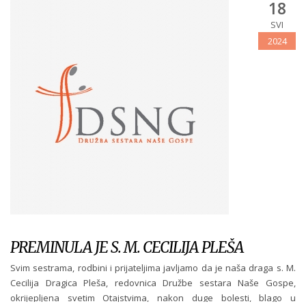
18
SVI
2024
PREMINULA JE S. M. CECILIJA PLEŠA
Svim sestrama, rodbini i prijateljima javljamo da je naša draga s. M.
Cecilija Dragica Pleša, redovnica Družbe sestara Naše Gospe,
okrijepljena svetim Otajstvima, nakon duge bolesti, blago u