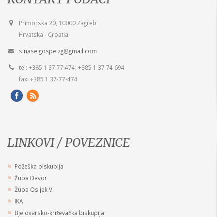
Primorska 20, 10000 Zagreb
Hrvatska - Croatia
s.nase.gospe.zg@gmail.com
tel: +385 1 37 77 474; +385 1 37 74 694
fax: +385 1 37-77-474
LINKOVI / POVEZNICE
Požeška biskupija
Župa Davor
Župa Osijek VI
IKA
Bjelovarsko-križevačka biskupija