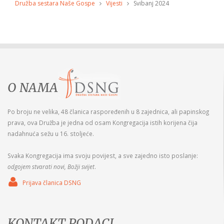
Družba sestara Naše Gospe
Vijesti
Svibanj 2024
O NAMA
Po broju ne velika, 48 članica raspoređenih u 8 zajednica, ali papinskog
prava, ova Družba je jedna od osam Kongregacija istih korijena čija
nadahnuća sežu u 16. stoljeće.
Svaka Kongregacija ima svoju povijest, a sve zajedno isto poslanje:
odgojem stvarati novi, Božji svijet
.
Prijava članica DSNG
KONTAKT PODACI