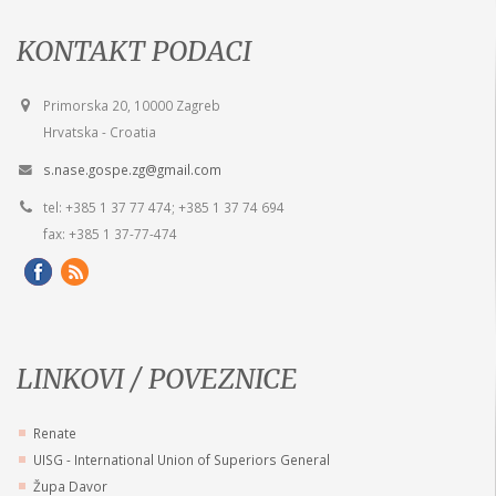
KONTAKT PODACI
Primorska 20, 10000 Zagreb
Hrvatska - Croatia
s.nase.gospe.zg@gmail.com
tel: +385 1 37 77 474; +385 1 37 74 694
fax: +385 1 37-77-474
LINKOVI / POVEZNICE
Renate
UISG - International Union of Superiors General
Župa Davor