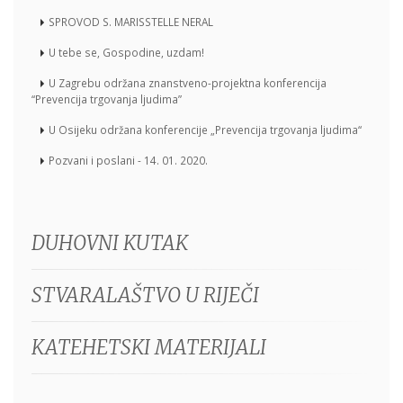
SPROVOD S. MARISSTELLE NERAL
U tebe se, Gospodine, uzdam!
U Zagrebu održana znanstveno-projektna konferencija
“Prevencija trgovanja ljudima”
U Osijeku održana konferencije „Prevencija trgovanja ljudima“
Pozvani i poslani - 14. 01. 2020.
DUHOVNI KUTAK
STVARALAŠTVO U RIJEČI
KATEHETSKI MATERIJALI