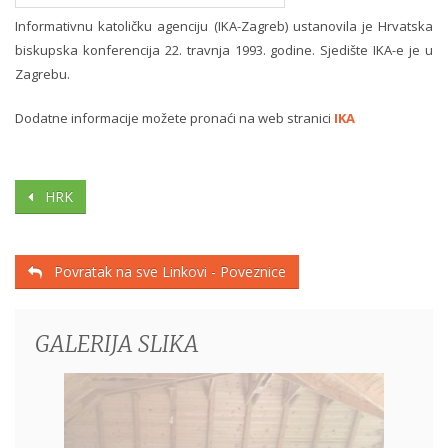
Informativnu katoličku agenciju (IKA-Zagreb) ustanovila je Hrvatska
biskupska konferencija 22. travnja 1993. godine. Sjedište IKA-e je u
Zagrebu.
Dodatne informacije možete pronaći na web stranici
IKA
HRK
Povratak na sve Linkovi - Poveznice
GALERIJA SLIKA