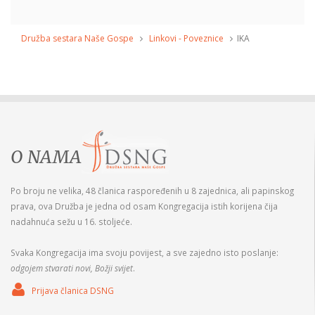
Družba sestara Naše Gospe
Linkovi - Poveznice
IKA
O NAMA
Po broju ne velika, 48 članica raspoređenih u 8 zajednica, ali papinskog
prava, ova Družba je jedna od osam Kongregacija istih korijena čija
nadahnuća sežu u 16. stoljeće.
Svaka Kongregacija ima svoju povijest, a sve zajedno isto poslanje:
odgojem stvarati novi, Božji svijet
.
Prijava članica DSNG