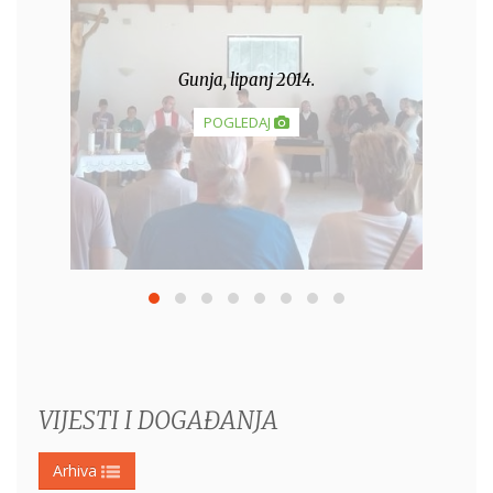
Gunja, lipanj 2014.
POGLEDAJ
VIJESTI I DOGAĐANJA
Arhiva