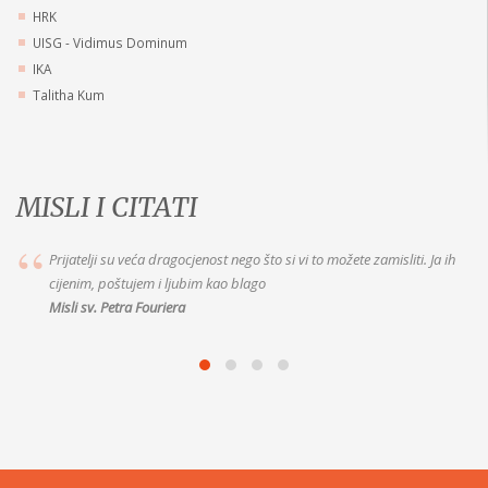
HRK
UISG - Vidimus Dominum
IKA
Talitha Kum
MISLI I CITATI
Prijatelji su veća dragocjenost nego što si vi to možete zamisliti. Ja ih
cijenim, poštujem i ljubim kao blago
Misli sv. Petra Fouriera