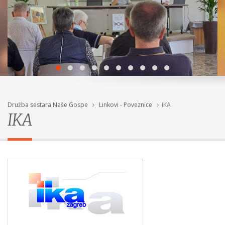
Družba sestara Naše Gospe
Linkovi - Poveznice
IKA
IKA