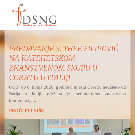
PREDAVANJE S. THEE FILIPOVIĆ
NA KATEHETSKOM
ZNANSTVENOM SKUPU U
CORATU U ITALIJI
Od 3. do 8. lipnja 2026. godine u mjestu Corato, nedaleko od
Barija u Italiji, održana je međunarodna znanstvena
konferencija...
PROČITAJ VIŠE