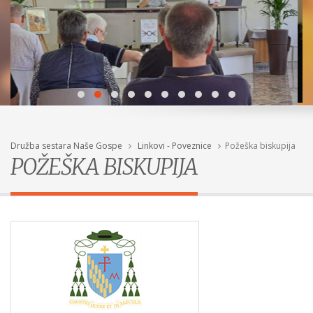
Družba sestara Naše Gospe
Linkovi - Poveznice
Požeška biskupija
POŽEŠKA BISKUPIJA