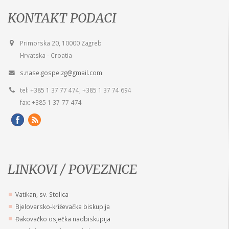
KONTAKT PODACI
Primorska 20, 10000 Zagreb
Hrvatska - Croatia
s.nase.gospe.zg@gmail.com
tel: +385 1 37 77 474; +385 1 37 74 694
fax: +385 1 37-77-474
LINKOVI / POVEZNICE
Vatikan, sv. Stolica
Bjelovarsko-križevačka biskupija
Đakovačko osječka nadbiskupija