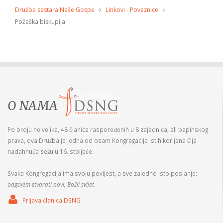
Družba sestara Naše Gospe
Linkovi - Poveznice
Požeška biskupija
O NAMA
Po broju ne velika, 48 članica raspoređenih u 8 zajednica, ali papinskog
prava, ova Družba je jedna od osam Kongregacija istih korijena čija
nadahnuća sežu u 16. stoljeće.
Svaka Kongregacija ima svoju povijest, a sve zajedno isto poslanje:
odgojem stvarati novi, Božji svijet
.
Prijava članica DSNG