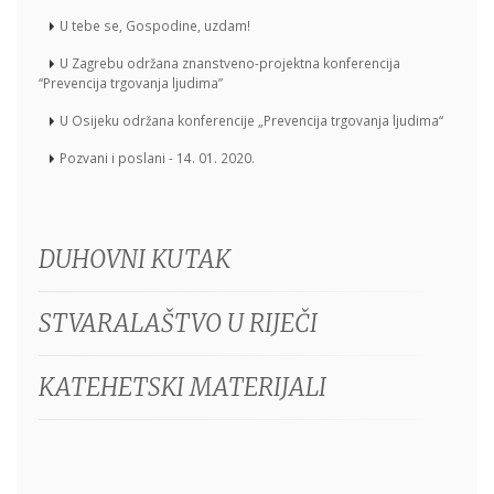
U tebe se, Gospodine, uzdam!
U Zagrebu održana znanstveno-projektna konferencija
“Prevencija trgovanja ljudima”
U Osijeku održana konferencije „Prevencija trgovanja ljudima“
Pozvani i poslani - 14. 01. 2020.
DUHOVNI KUTAK
STVARALAŠTVO U RIJEČI
KATEHETSKI MATERIJALI