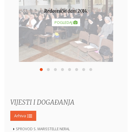
Makice u Ludbregu
POGLEDAJ
VIJESTI I DOGAĐANJA
Arhiva
SPROVOD S. MARISSTELLE NERAL