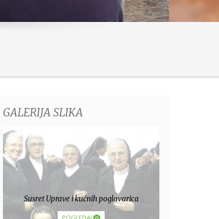
GALERIJA SLIKA
Hosanafest 2013.
POGLEDAJ