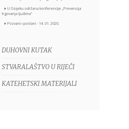
U Osijeku održana konferencije „Prevencija
trgovanja ljudima“
Pozvani i poslani - 14. 01. 2020.
DUHOVNI KUTAK
STVARALAŠTVO U RIJEČI
KATEHETSKI MATERIJALI