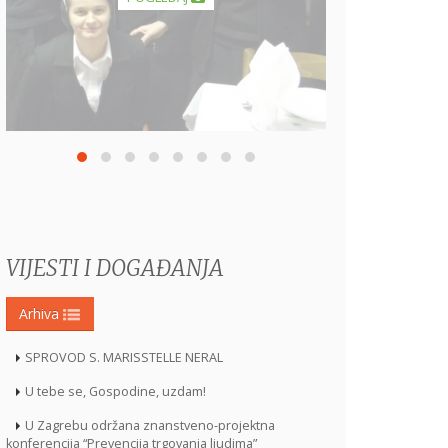
VIJESTI I DOGAĐANJA
Arhiva
SPROVOD S. MARISSTELLE NERAL
U tebe se, Gospodine, uzdam!
U Zagrebu održana znanstveno-projektna
konferencija “Prevencija trgovanja ljudima”