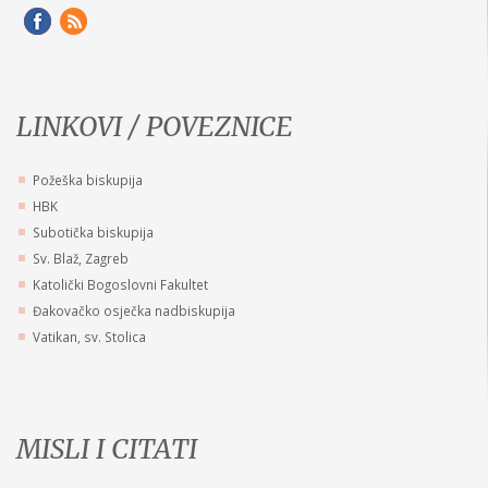
LINKOVI / POVEZNICE
Požeška biskupija
HBK
Subotička biskupija
Sv. Blaž, Zagreb
Katolički Bogoslovni Fakultet
Đakovačko osječka nadbiskupija
Vatikan, sv. Stolica
MISLI I CITATI