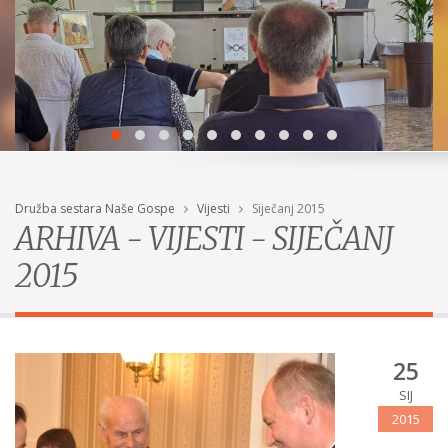
Družba sestara Naše Gospe
Vijesti
Siječanj 2015
ARHIVA - VIJESTI - SIJEČANJ
2015
25
SIJ
2015