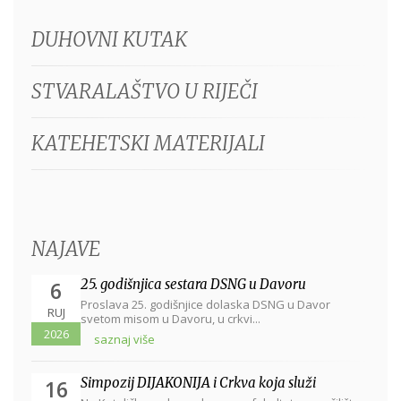
DUHOVNI KUTAK
STVARALAŠTVO U RIJEČI
KATEHETSKI MATERIJALI
NAJAVE
25. godišnjica sestara DSNG u Davoru
6
Proslava 25. godišnjice dolaska DSNG u Davor
RUJ
svetom misom u Davoru, u crkvi...
2026
saznaj više
Simpozij DIJAKONIJA i Crkva koja služi
16