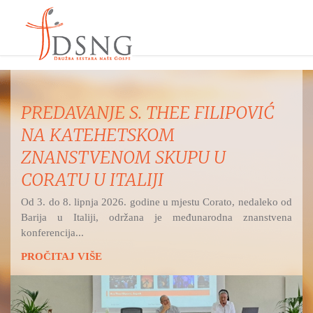
PREDAVANJE S. THEE FILIPOVIĆ
NA KATEHETSKOM
ZNANSTVENOM SKUPU U
CORATU U ITALIJI
Od 3. do 8. lipnja 2026. godine u mjestu Corato, nedaleko od
Barija u Italiji, održana je međunarodna znanstvena
konferencija...
PROČITAJ VIŠE