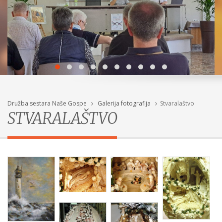
Družba sestara Naše Gospe
Galerija fotografija
Stvaralaštvo
STVARALAŠTVO