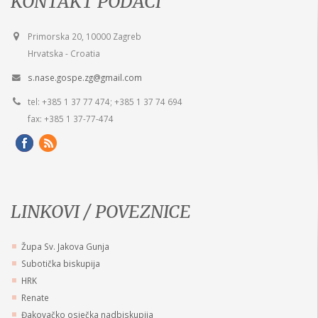
KONTAKT PODACI
Primorska 20, 10000 Zagreb
Hrvatska - Croatia
s.nase.gospe.zg@gmail.com
tel: +385 1 37 77 474; +385 1 37 74 694
fax: +385 1 37-77-474
LINKOVI / POVEZNICE
Župa Sv. Jakova Gunja
Subotička biskupija
HRK
Renate
Đakovačko osječka nadbiskupija