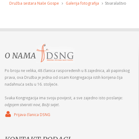
Družba sestara Naše Gospe
Galerija fotografija
Stvaralaštvo
O NAMA
Po broju ne velika, 48 članica raspoređenih u 8 zajednica, ali papinskog
prava, ova Družba je jedna od osam Kongregacija istih korijena čija
nadahnuća sežu u 16. stoljeće.
Svaka Kongregacija ima svoju povijest, a sve zajedno isto poslanje:
odgojem stvarati novi, Božji svijet
.
Prijava članica DSNG