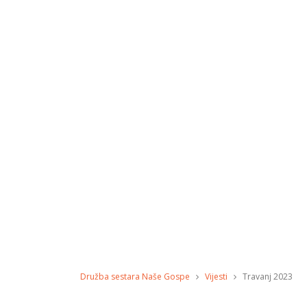
Družba sestara Naše Gospe
Vijesti
Travanj 2023