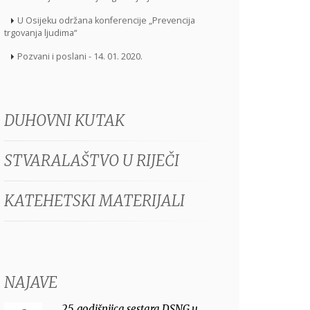
U Osijeku održana konferencije „Prevencija
trgovanja ljudima“
Pozvani i poslani - 14. 01. 2020.
DUHOVNI KUTAK
STVARALAŠTVO U RIJEČI
KATEHETSKI MATERIJALI
NAJAVE
25. godišnjica sestara DSNG u