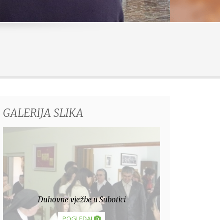
GALERIJA SLIKA
Collegium pro musica sacra
POGLEDAJ