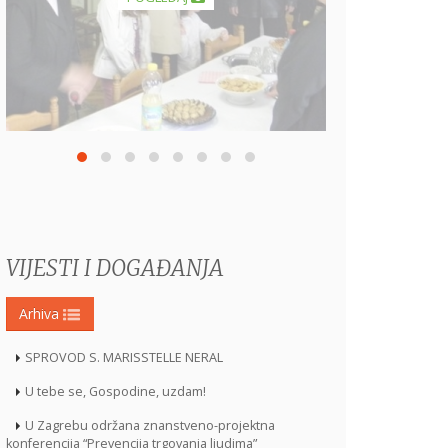
VIJESTI I DOGAĐANJA
Arhiva
SPROVOD S. MARISSTELLE NERAL
U tebe se, Gospodine, uzdam!
U Zagrebu održana znanstveno-projektna
konferencija “Prevencija trgovanja ljudima”