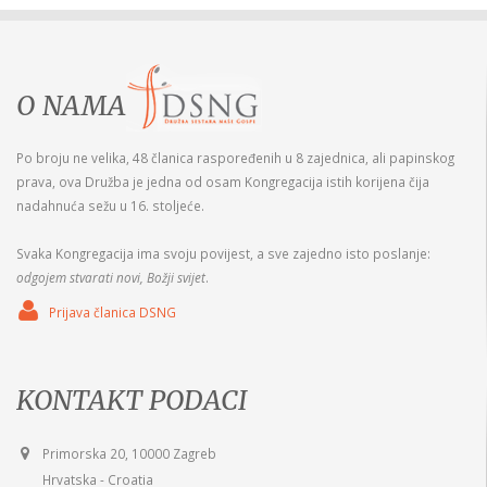
O NAMA
Po broju ne velika, 48 članica raspoređenih u 8 zajednica, ali papinskog
prava, ova Družba je jedna od osam Kongregacija istih korijena čija
nadahnuća sežu u 16. stoljeće.
Svaka Kongregacija ima svoju povijest, a sve zajedno isto poslanje:
odgojem stvarati novi, Božji svijet
.
Prijava članica DSNG
KONTAKT PODACI
Primorska 20, 10000 Zagreb
Hrvatska - Croatia