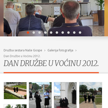
Družba sestara Naše Gospe
Galerija fotografija
Dan Družbe u Voćinu 2012.
DAN DRUŽBE U VOĆINU 2012.