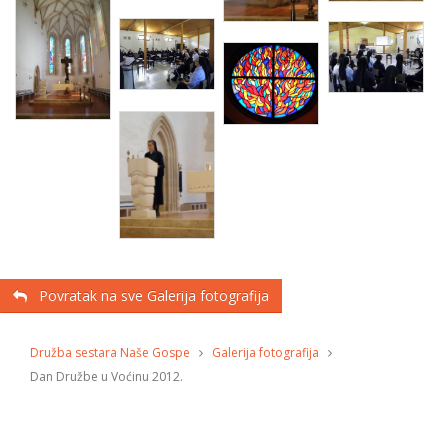
Povratak na sve Galerija fotografija
Družba sestara Naše Gospe
Galerija fotografija
Dan Družbe u Voćinu 2012.