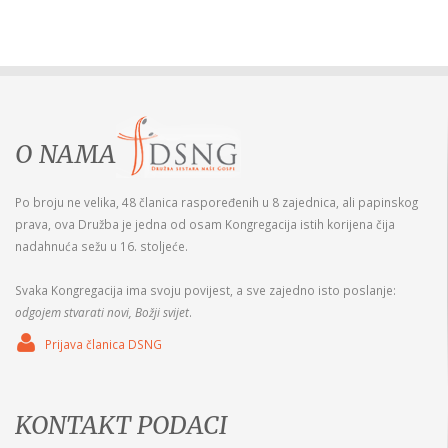
O NAMA
Po broju ne velika, 48 članica raspoređenih u 8 zajednica, ali papinskog
prava, ova Družba je jedna od osam Kongregacija istih korijena čija
nadahnuća sežu u 16. stoljeće.
Svaka Kongregacija ima svoju povijest, a sve zajedno isto poslanje:
odgojem stvarati novi, Božji svijet
.
Prijava članica DSNG
KONTAKT PODACI