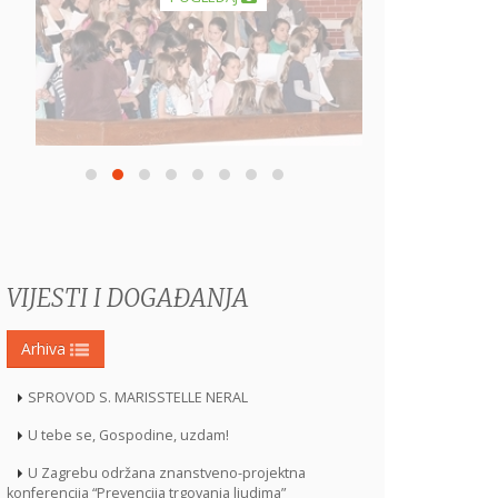
VIJESTI I DOGAĐANJA
Arhiva
SPROVOD S. MARISSTELLE NERAL
U tebe se, Gospodine, uzdam!
U Zagrebu održana znanstveno-projektna
konferencija “Prevencija trgovanja ljudima”