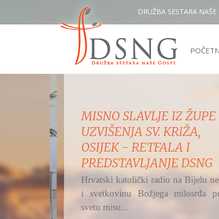
DRUŽBA SESTARA NAŠE
POČET
MISNO SLAVLJE IZ ŽUPE
UZVIŠENJA SV. KRIŽA,
OSIJEK - RETFALA I
PREDSTAVLJANJE DSNG
Hrvatski katolički radio na Bijelu nedjel
i svetkovinu Božjega milosrđa preno
svetu misu...