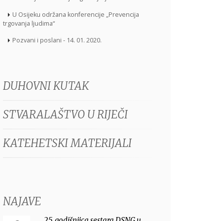
U Osijeku održana konferencije „Prevencija
trgovanja ljudima“
Pozvani i poslani - 14. 01. 2020.
DUHOVNI KUTAK
STVARALAŠTVO U RIJEČI
KATEHETSKI MATERIJALI
NAJAVE
25. godišnjica sestara DSNG u