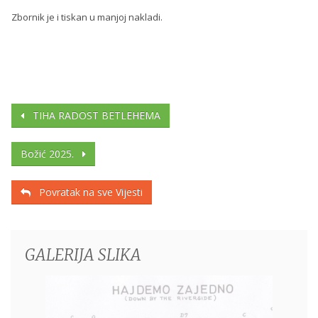
Zbornik je i tiskan u manjoj nakladi.
TIHA RADOST BETLEHEMA
Božić 2025.
Povratak na sve Vijesti
GALERIJA SLIKA