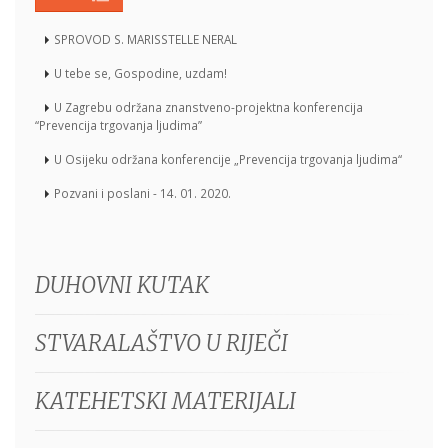
SPROVOD S. MARISSTELLE NERAL
U tebe se, Gospodine, uzdam!
U Zagrebu održana znanstveno-projektna konferencija
“Prevencija trgovanja ljudima”
U Osijeku održana konferencije „Prevencija trgovanja ljudima“
Pozvani i poslani - 14. 01. 2020.
DUHOVNI KUTAK
STVARALAŠTVO U RIJEČI
KATEHETSKI MATERIJALI