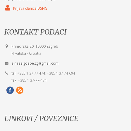
Prijava članica DSNG
KONTAKT PODACI
Primorska 20, 10000 Zagreb
Hrvatska - Croatia
s.nase.gospe.zg@gmail.com
tel: +385 1 37 77 474; +385 1 37 74 694
fax: +385 1 37-77-474
LINKOVI / POVEZNICE