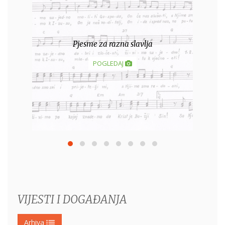
Susret Uprave i kućnih poglavarica
POGLEDAJ
VIJESTI I DOGAĐANJA
Arhiva