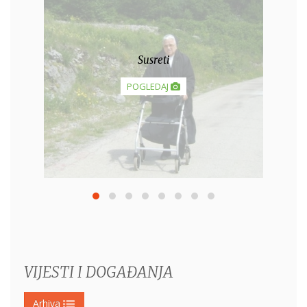
Susreti
POGLEDAJ
VIJESTI I DOGAĐANJA
Arhiva