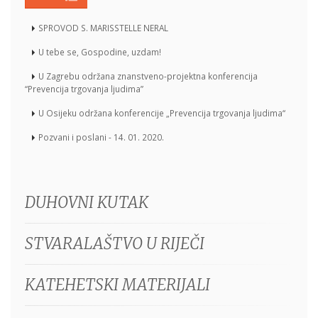
SPROVOD S. MARISSTELLE NERAL
U tebe se, Gospodine, uzdam!
U Zagrebu održana znanstveno-projektna konferencija
“Prevencija trgovanja ljudima”
U Osijeku održana konferencije „Prevencija trgovanja ljudima“
Pozvani i poslani - 14. 01. 2020.
DUHOVNI KUTAK
STVARALAŠTVO U RIJEČI
KATEHETSKI MATERIJALI