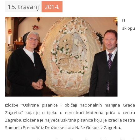
15. travanj
2014.
U
sklopu
izložbe "Uskrsne pisanice i običaji nacionalnih manjina Grada
Zagreba" koja je u tijeku u etno kući Materina priča u centru
Zagreba, izložena je najveća uskrsna pisanica koju je izradila sestra
Samuela Premužić iz Družbe sestara Naše Gospe iz Zagreba.