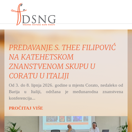
PREDAVANJE S. THEE FILIPOVIĆ
NA KATEHETSKOM
ZNANSTVENOM SKUPU U
CORATU U ITALIJI
Od 3. do 8. lipnja 2026. godine u mjestu Corato, nedaleko od
Barija u Italiji, održana je međunarodna znanstvena
konferencija...
PROČITAJ VIŠE