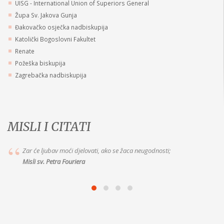
UISG - International Union of Superiors General
Župa Sv. Jakova Gunja
Đakovačko osječka nadbiskupija
Katolički Bogoslovni Fakultet
Renate
Požeška biskupija
Zagrebačka nadbiskupija
MISLI I CITATI
Zar će ljubav moći djelovati, ako se žaca neugodnosti;
Misli sv. Petra Fouriera