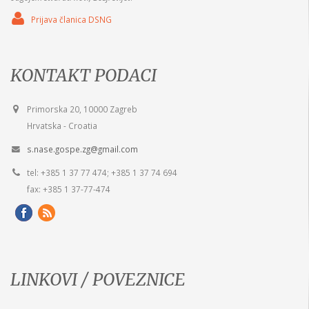
Prijava članica DSNG
KONTAKT PODACI
Primorska 20, 10000 Zagreb
Hrvatska - Croatia
s.nase.gospe.zg@gmail.com
tel: +385 1 37 77 474; +385 1 37 74 694
fax: +385 1 37-77-474
LINKOVI / POVEZNICE