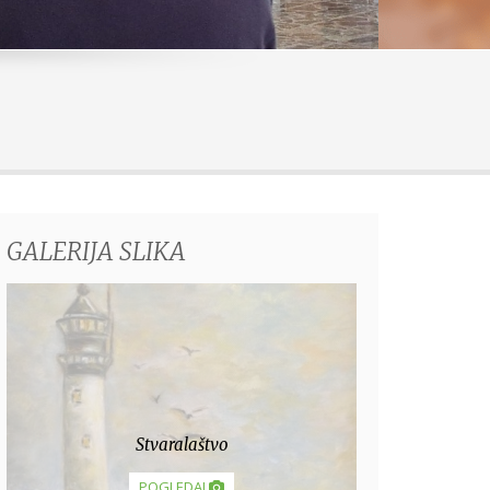
GALERIJA SLIKA
Doživotni zavjeti
POGLEDAJ