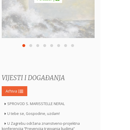
VIJESTI I DOGAĐANJA
Arhiva
SPROVOD S. MARISSTELLE NERAL
U tebe se, Gospodine, uzdam!
U Zagrebu održana znanstveno-projektna
konferencija “Prevencija trgovanja ljudima”