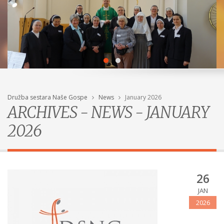
Družba sestara Naše Gospe
News
January 2026
ARCHIVES - NEWS - JANUARY
2026
26
JAN
2026