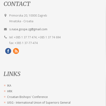
CONTACT
Primorska 20, 10000 Zagreb
Hrvatska - Croatia
s.nase.gospe.zg@gmail.com
tel: +385 1 37 77 474; +385 1 37 74 694
fax: +385 1 37-77-474
LINKS
IKA
HRK
Croatian Bishops' Conference
UISG - International Union of Superiors General